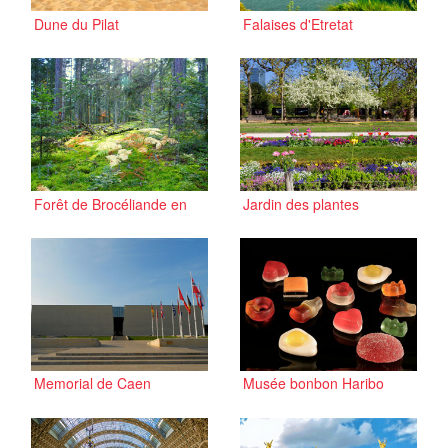
Dune du Pilat
Falaises d'Etretat
Forêt de Brocéliande en
Jardin des plantes
Bretagne
Memorial de Caen
Musée bonbon Haribo