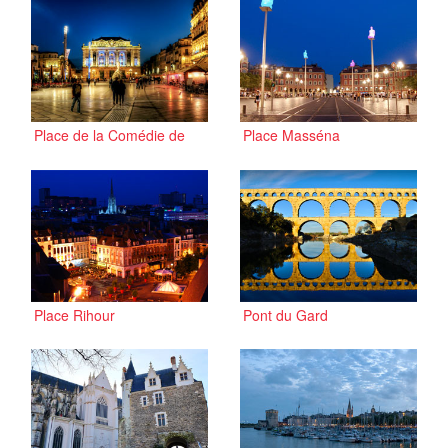
Place de la Comédie de
Place Masséna
Montpellier
Place Rihour
Pont du Gard