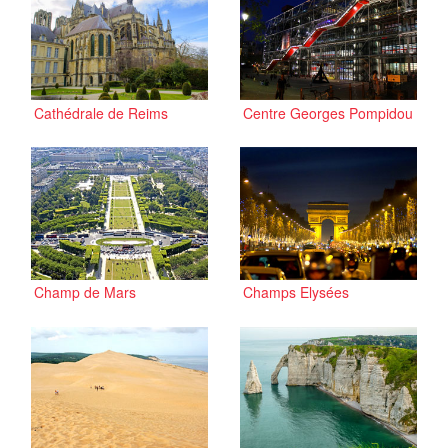
Cathédrale de Reims
Centre Georges Pompidou
Champ de Mars
Champs Elysées