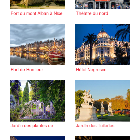
Fort du mont Alban à Nice
Théâtre du nord
Port de Honfleur
Hôtel Negresco
Jardin des plantes de
Jardin des Tuileries
Montpellier