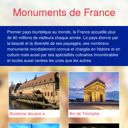
Monuments de France
Premier pays touristique au monde, la France accueille plus
de 80 millions de visiteurs chaque année. Le pays étonne par
la beauté et la diversité de ses paysages, ses nombreux
monuments mondialement connus et chargés en histoire et en
culture mais aussi par ses spécialités culinaires innombrables
et toutes aussi variées les unes que les autres.
Ancienne douane à
Arc de Triomphe
Strasbourg