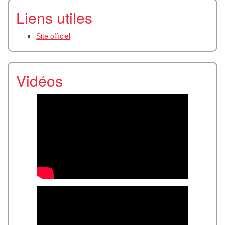
Liens utiles
Site officiel
Vidéos