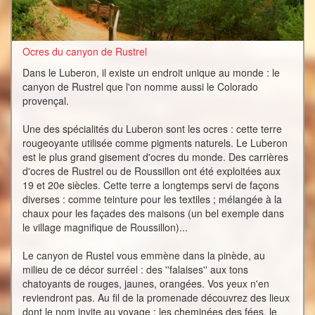
Ocres du canyon de Rustrel
Dans le Luberon, il existe un endroit unique au monde : le
canyon de Rustrel que l'on nomme aussi le Colorado
provençal.
Une des spécialités du Luberon sont les ocres : cette terre
rougeoyante utilisée comme pigments naturels. Le Luberon
est le plus grand gisement d'ocres du monde. Des carrières
d'ocres de Rustrel ou de Roussillon ont été exploitées aux
19 et 20e siècles. Cette terre a longtemps servi de façons
diverses : comme teinture pour les textiles ; mélangée à la
chaux pour les façades des maisons (un bel exemple dans
le village magnifique de Roussillon)...
Le canyon de Rustel vous emmène dans la pinède, au
milieu de ce décor surréel : des ''falaises'' aux tons
chatoyants de rouges, jaunes, orangées. Vos yeux n'en
reviendront pas. Au fil de la promenade découvrez des lieux
dont le nom invite au voyage : les cheminées des fées, le