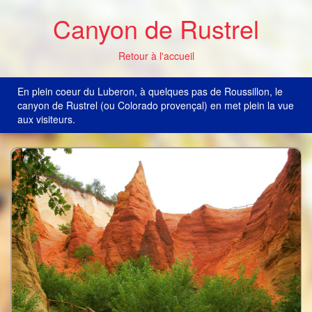
Canyon de Rustrel
Retour à l'accueil
En plein coeur du Luberon, à quelques pas de Roussillon, le
canyon de Rustrel (ou Colorado provençal) en met plein la vue
aux visiteurs.