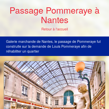
Passage Pommeraye à
Nantes
Retour à l'accueil
Galerie marchande de Nantes, le passage de Pommeraye fut
construite sur la demande de Louis Pommeraye afin de
réhabiliter un quartier