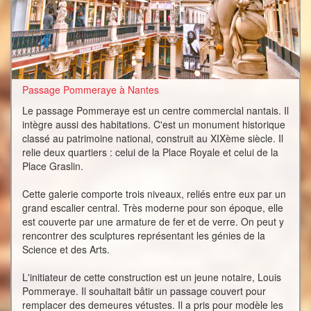
Passage Pommeraye à Nantes
Le passage Pommeraye est un centre commercial nantais. Il
intègre aussi des habitations. C'est un monument historique
classé au patrimoine national, construit au XIXème siècle. Il
relie deux quartiers : celui de la Place Royale et celui de la
Place Graslin.
Cette galerie comporte trois niveaux, reliés entre eux par un
grand escalier central. Très moderne pour son époque, elle
est couverte par une armature de fer et de verre. On peut y
rencontrer des sculptures représentant les génies de la
Science et des Arts.
L'initiateur de cette construction est un jeune notaire, Louis
Pommeraye. Il souhaitait bâtir un passage couvert pour
remplacer des demeures vétustes. Il a pris pour modèle les