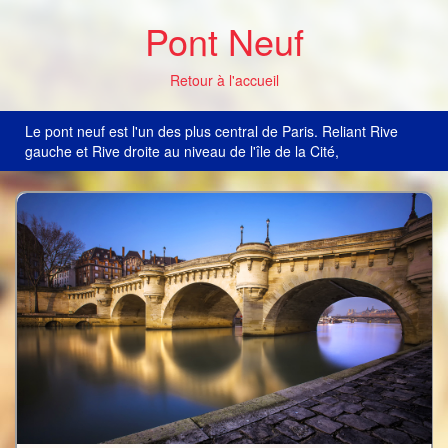
Pont Neuf
Retour à l'accueil
Le pont neuf est l'un des plus central de Paris. Reliant Rive
gauche et Rive droite au niveau de l'île de la Cité,