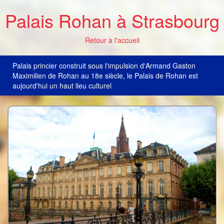
Palais Rohan à Strasbourg
Retour à l'accueil
Palais princier construit sous l'impulsion d'Armand Gaston
Maximilien de Rohan au 18e siècle, le Palais de Rohan est
aujourd'hui un haut lieu culturel