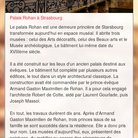
Palais Rohan à Strasbourg
Le palais Rohan est une demeure princière de Starsbourg
transformée aujourd'hui en espace muséal. Il abrite trois
musées : celui des Arts décoratifs, celui des Beaux-arts et le
Musée archéologique. Le bâtiment lui-même date du
XVIIIème siècle.
Il a été construit sur les lieux d'un ancien palais destiné aux
évêques. Le bâtiment fut complété par plusieurs autres
édifices, le tout dans un style architectural classique. La
construction avait été commandée par le prince-évêque
Armand Gaston Maximilien de Rohan. Il a pour cela engagé
l'architecte Robert de Cotte, aidé par Laurent Gourlade, puis
Joseph Massol.
En tout, les travaux durèrent dix ans. Après d'Armand
Gaston Maximilien de Rohan, trois princes issus de sa
famille se sont succédés dans la résidence. Elle a donc pris
leur nom. Les musées d'aujourd'hui, eux, présentent des
peintures, du mobilier ou encore des céramiques de