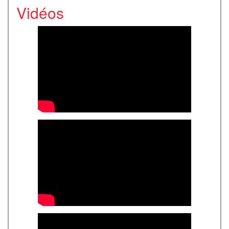
Vidéos