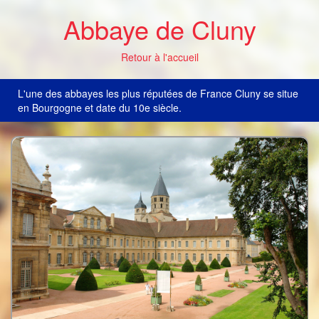
Abbaye de Cluny
Retour à l'accueil
L'une des abbayes les plus réputées de France Cluny se situe
en Bourgogne et date du 10e siècle.