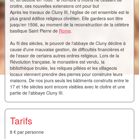
croitre, ces nouvelles extensions ont pour but
Après les travaux de Cluny III, l'église de cet ensemble est le
plus grand édifice religieux chrétien. Elle gardera son titre
jusqu'en 1506, au moment de la reconstruction de la célèbre
basilique Saint Pierre de
Rome
.
Au fil des siècles, le pouvoir de l'abbaye de Cluny décline à
cause d'une mauvaise gestion, de difficultés financières et
de l'essor de certains autres ordres religieux. Lors de la
Révolution française, le monastère est vendu, la
bibliothèque brulée, les reliques pillées et les villageois
locaux viennent prendre des pierres pour construire leurs
maisons. De nos jours seuls les bâtiments construits entre le
17 et 18e siècles sont encore visibles avec le cloitre et une
partie de l'abbaye Cluny III.
Tarifs
8 € par personne